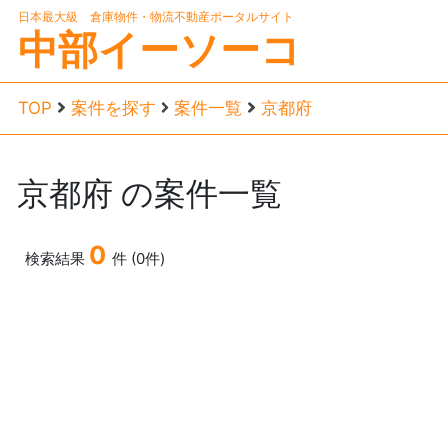
日本最大級 倉庫物件・物流不動産ポータルサイト
中部イーソーコ
TOP
案件を探す
案件一覧
京都府
京都府
の案件一覧
0
検索結果
件 (0件)